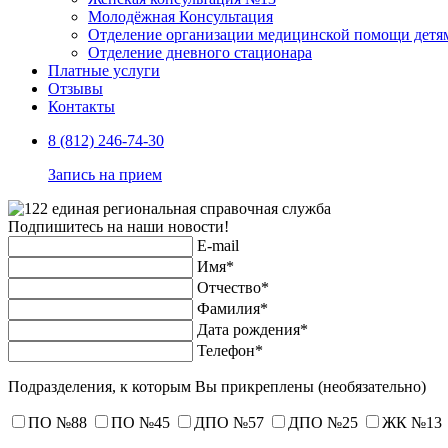
Молодёжная Консультация
Отделение организации медицинской помощи детям
Отделение дневного стационара
Платные услуги
Отзывы
Контакты
8 (812) 246-74-30
Запись на прием
Подпишитесь на наши новости!
E-mail
Имя*
Отчество*
Фамилия*
Дата рождения*
Телефон*
Подразделения, к которым Вы прикреплены
(необязательно)
ПО №88
ПО №45
ДПО №57
ДПО №25
ЖК №13