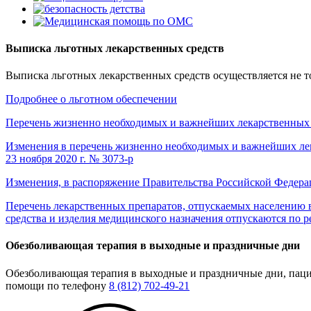
Выписка льготных лекарственных средств
Выписка льготных лекарственных средств осуществляется не т
Подробнее о льготном обеспечении
Перечень жизненно необходимых и важнейших лекарственных 
Изменения в перечень жизненно необходимых и важнейших ле
23 ноября 2020 г. № 3073-р
Изменения, в распоряжение Правительства Российской Федерации
Перечень лекарственных препаратов, отпускаемых населению в
средства и изделия медицинского назначения отпускаются по р
Обезболивающая терапия в выходные и праздничные дни
Обезболивающая терапия в выходные и праздничные дни, паци
помощи по телефону
8 (812) 702-49-21