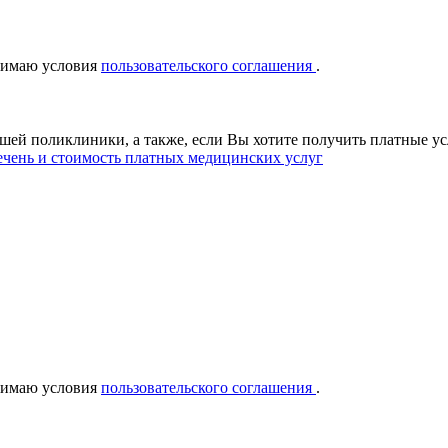
нимаю условия
пользовательского соглашения
.
ашей поликлиники, а также, если Вы хотите получить платные у
чень и стоимость платных медицинских услуг
нимаю условия
пользовательского соглашения
.