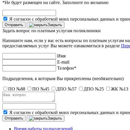
*Не будет размещен на сайте. Заполните по желанию
Я согласен с обработкой моих персональных данных и при
Закрыть
Задать вопрос по платным услугам поликлиники
Напишите нам, если у вас есть вопросы по платным услугам н
предоставляемых услуг Вы можете ознакомиться в разделе
Пере
Имя
E-mail
Телефон*
Подразделения, к которым Вы прикреплены
(необязательно)
ПО №88
ПО №45
ДПО №57
ДПО №25
ЖК №13
Я согласен с обработкой моих персональных данных и при
Закрыть
Время работы подразделений