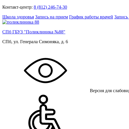
Контакт-центр:
8 (812) 246-74-30
Школа здоровья
Запись на прием
График работы врачей
Запись
СПб ГБУЗ "Поликлиника №88"
СПб, ул. Генерала Симоняка, д. 6
Версия для слабов