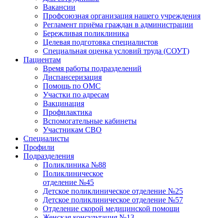
Вакансии
Профсоюзная организация нашего учреждения
Регламент приёма граждан в администрации
Бережливая поликлиника
Целевая подготовка специалистов
Специальная оценка условий труда (СОУТ)
Пациентам
Время работы подразделений
Диспансеризация
Помощь по ОМС
Участки по адресам
Вакцинация
Профилактика
Вспомогательные кабинеты
Участникам СВО
Специалисты
Профили
Подразделения
Поликлиника №88
Поликлиническое
отделение №45
Детское поликлиническое отделение №25
Детское поликлиническое отделение №57
Отделение скорой медицинской помощи
Женская консультация №13