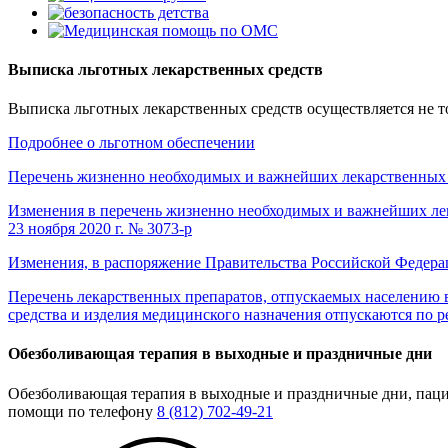
Выписка льготных лекарственных средств
Выписка льготных лекарственных средств осуществляется не т
Подробнее о льготном обеспечении
Перечень жизненно необходимых и важнейших лекарственных 
Изменения в перечень жизненно необходимых и важнейших ле
23 ноября 2020 г. № 3073-р
Изменения, в распоряжение Правительства Российской Федерации
Перечень лекарственных препаратов, отпускаемых населению в
средства и изделия медицинского назначения отпускаются по р
Обезболивающая терапия в выходные и праздничные дни
Обезболивающая терапия в выходные и праздничные дни, паци
помощи по телефону
8 (812) 702-49-21