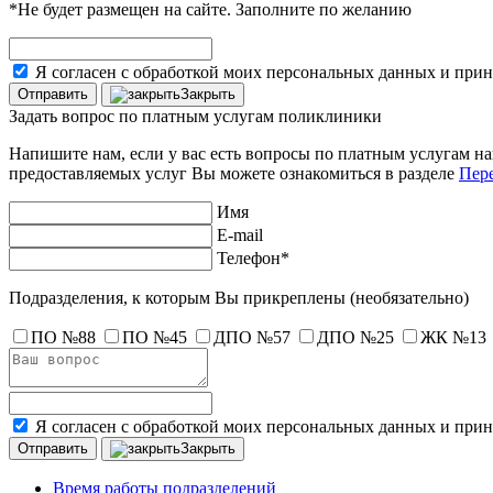
*Не будет размещен на сайте. Заполните по желанию
Я согласен с обработкой моих персональных данных и при
Закрыть
Задать вопрос по платным услугам поликлиники
Напишите нам, если у вас есть вопросы по платным услугам н
предоставляемых услуг Вы можете ознакомиться в разделе
Пере
Имя
E-mail
Телефон*
Подразделения, к которым Вы прикреплены
(необязательно)
ПО №88
ПО №45
ДПО №57
ДПО №25
ЖК №13
Я согласен с обработкой моих персональных данных и при
Закрыть
Время работы подразделений