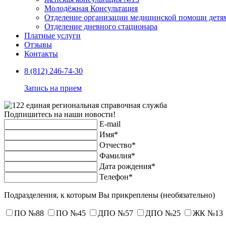
Молодёжная Консультация
Отделение организации медицинской помощи детям
Отделение дневного стационара
Платные услуги
Отзывы
Контакты
8 (812) 246-74-30
Запись на прием
Подпишитесь на наши новости!
E-mail
Имя*
Отчество*
Фамилия*
Дата рождения*
Телефон*
Подразделения, к которым Вы прикреплены
(необязательно)
ПО №88
ПО №45
ДПО №57
ДПО №25
ЖК №13