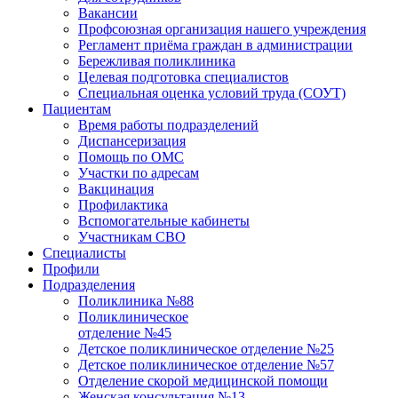
Вакансии
Профсоюзная организация нашего учреждения
Регламент приёма граждан в администрации
Бережливая поликлиника
Целевая подготовка специалистов
Специальная оценка условий труда (СОУТ)
Пациентам
Время работы подразделений
Диспансеризация
Помощь по ОМС
Участки по адресам
Вакцинация
Профилактика
Вспомогательные кабинеты
Участникам СВО
Специалисты
Профили
Подразделения
Поликлиника №88
Поликлиническое
отделение №45
Детское поликлиническое отделение №25
Детское поликлиническое отделение №57
Отделение скорой медицинской помощи
Женская консультация №13