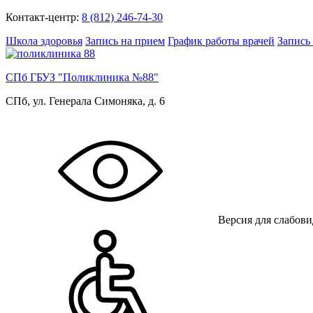
Контакт-центр:
8 (812) 246-74-30
Школа здоровья
Запись на прием
График работы врачей
Запись
СПб ГБУЗ "Поликлиника №88"
СПб, ул. Генерала Симоняка, д. 6
Версия для слабов