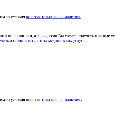
нимаю условия
пользовательского соглашения
.
ашей поликлиники, а также, если Вы хотите получить платные у
чень и стоимость платных медицинских услуг
нимаю условия
пользовательского соглашения
.