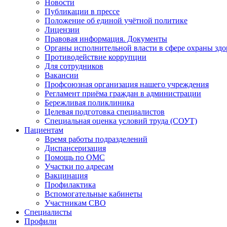
Новости
Публикации в прессе
Положение об единой учётной политике
Лицензии
Правовая информация. Документы
Органы исполнительной власти в сфере охраны здо
Противодействие коррупции
Для сотрудников
Вакансии
Профсоюзная организация нашего учреждения
Регламент приёма граждан в администрации
Бережливая поликлиника
Целевая подготовка специалистов
Специальная оценка условий труда (СОУТ)
Пациентам
Время работы подразделений
Диспансеризация
Помощь по ОМС
Участки по адресам
Вакцинация
Профилактика
Вспомогательные кабинеты
Участникам СВО
Специалисты
Профили