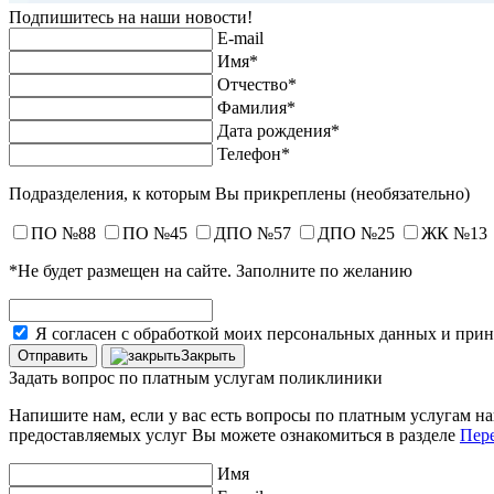
Подпишитесь на наши новости!
E-mail
Имя*
Отчество*
Фамилия*
Дата рождения*
Телефон*
Подразделения, к которым Вы прикреплены
(необязательно)
ПО №88
ПО №45
ДПО №57
ДПО №25
ЖК №13
*Не будет размещен на сайте. Заполните по желанию
Я согласен с обработкой моих персональных данных и при
Закрыть
Задать вопрос по платным услугам поликлиники
Напишите нам, если у вас есть вопросы по платным услугам н
предоставляемых услуг Вы можете ознакомиться в разделе
Пере
Имя