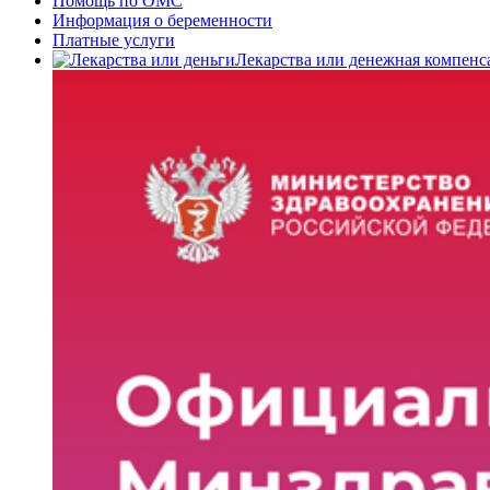
Помощь по ОМС
Информация о беременности
Платные услуги
Лекарства или денежная компенс