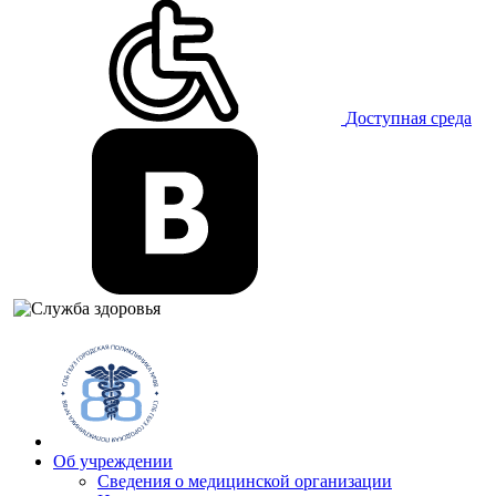
Доступная среда
Об учреждении
Сведения о медицинской организации