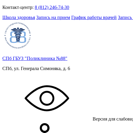
Контакт-центр:
8 (812) 246-74-30
Школа здоровья
Запись на прием
График работы врачей
Запись
СПб ГБУЗ "Поликлиника №88"
СПб, ул. Генерала Симоняка, д. 6
Версия для слабов