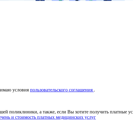
нимаю условия
пользовательского соглашения
.
ашей поликлиники, а также, если Вы хотите получить платные у
чень и стоимость платных медицинских услуг