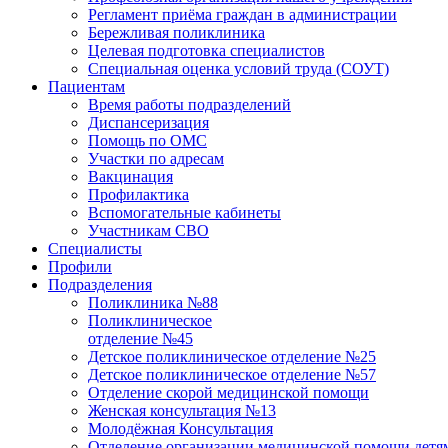
Регламент приёма граждан в администрации
Бережливая поликлиника
Целевая подготовка специалистов
Специальная оценка условий труда (СОУТ)
Пациентам
Время работы подразделений
Диспансеризация
Помощь по ОМС
Участки по адресам
Вакцинация
Профилактика
Вспомогательные кабинеты
Участникам СВО
Специалисты
Профили
Подразделения
Поликлиника №88
Поликлиническое
отделение №45
Детское поликлиническое отделение №25
Детское поликлиническое отделение №57
Отделение скорой медицинской помощи
Женская консультация №13
Молодёжная Консультация
Отделение организации медицинской помощи детям