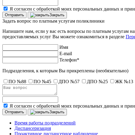
Я согласен с обработкой моих персональных данных и при
Закрыть
Задать вопрос по платным услугам поликлиники
Напишите нам, если у вас есть вопросы по платным услугам н
предоставляемых услуг Вы можете ознакомиться в разделе
Пере
Имя
E-mail
Телефон*
Подразделения, к которым Вы прикреплены
(необязательно)
ПО №88
ПО №45
ДПО №57
ДПО №25
ЖК №13
Я согласен с обработкой моих персональных данных и при
Закрыть
Время работы подразделений
Диспансеризация
Проактивное диспансерное наблюдение