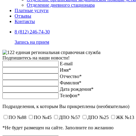
Отделение дневного стационара
Платные услуги
Отзывы
Контакты
8 (812) 246-74-30
Запись на прием
Подпишитесь на наши новости!
E-mail
Имя*
Отчество*
Фамилия*
Дата рождения*
Телефон*
Подразделения, к которым Вы прикреплены
(необязательно)
ПО №88
ПО №45
ДПО №57
ДПО №25
ЖК №13
*Не будет размещен на сайте. Заполните по желанию