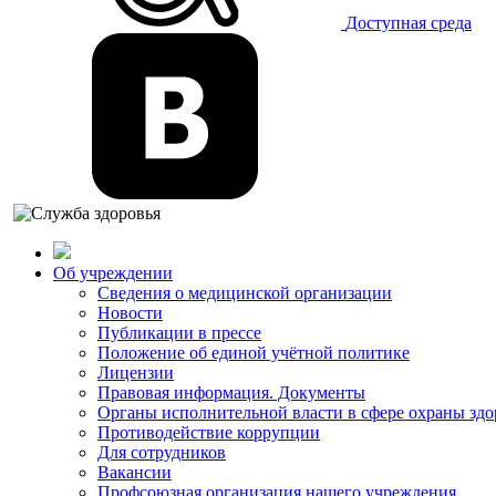
Доступная среда
Об учреждении
Сведения о медицинской организации
Новости
Публикации в прессе
Положение об единой учётной политике
Лицензии
Правовая информация. Документы
Органы исполнительной власти в сфере охраны здо
Противодействие коррупции
Для сотрудников
Вакансии
Профсоюзная организация нашего учреждения