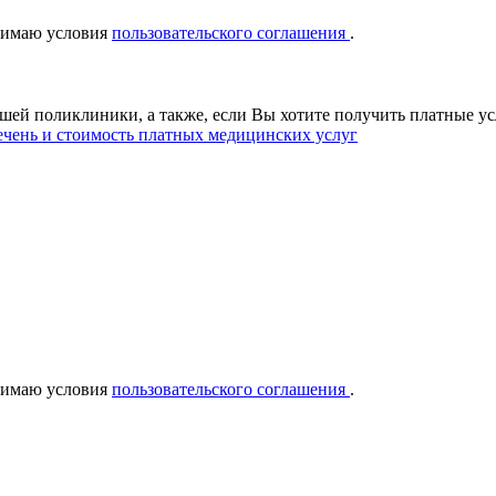
нимаю условия
пользовательского соглашения
.
ашей поликлиники, а также, если Вы хотите получить платные у
чень и стоимость платных медицинских услуг
нимаю условия
пользовательского соглашения
.