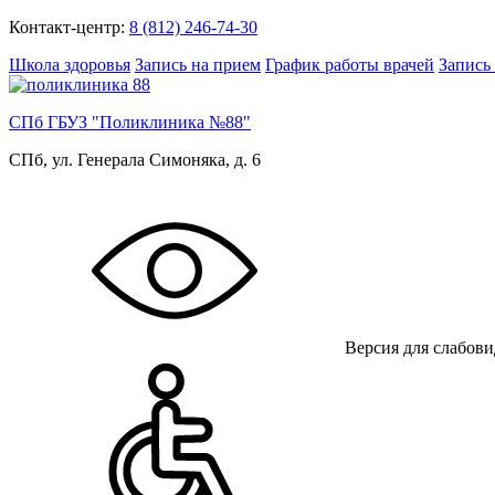
Контакт-центр:
8 (812) 246-74-30
Школа здоровья
Запись на прием
График работы врачей
Запись
СПб ГБУЗ "Поликлиника №88"
СПб, ул. Генерала Симоняка, д. 6
Версия для слабов