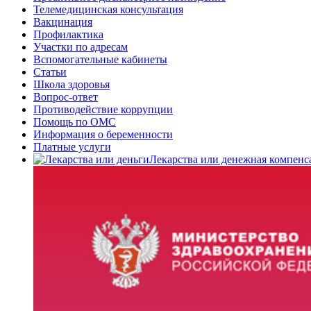
Телемедицинская консультация
Вакцинация
Профилактика
Участки по адресам
Вспомогательные кабинеты
Статьи
Школа здоровья
Вопрос-ответ
Противодействие коррупции
Помощь по ОМС
Информация о беременности
Платные услуги
Лекарства или денежная компенс